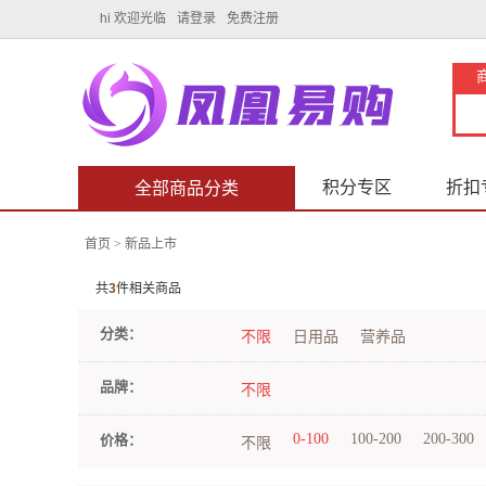
hi 欢迎光临
请登录
免费注册
积分专区
折扣
全部商品分类
首页
>
新品上市
共
3
件相关商品
分类：
不限
日用品
营养品
品牌：
不限
0-100
100-200
200-300
价格：
不限