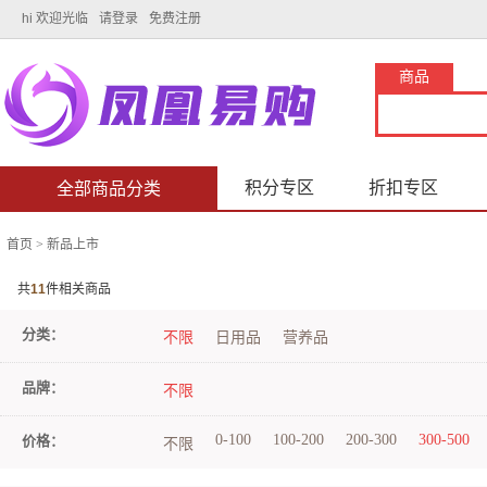
hi 欢迎光临
请登录
免费注册
商品
积分专区
折扣专区
全部商品分类
首页
>
新品上市
共
11
件相关商品
分类：
不限
日用品
营养品
品牌：
不限
0-100
100-200
200-300
300-500
价格：
不限