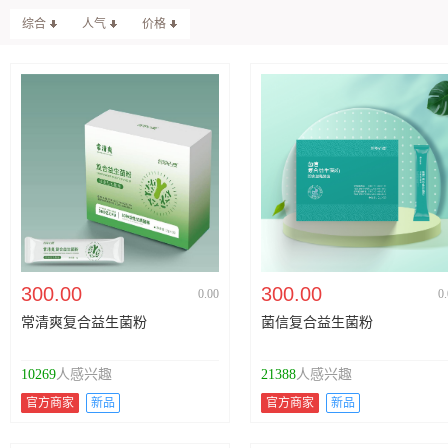
综合
人气
价格
300.00
300.00
0.00
0
常清爽复合益生菌粉
菌信复合益生菌粉
10269
人感兴趣
21388
人感兴趣
官方商家
新品
官方商家
新品