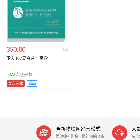
350.00
0.00
卫友187复合益生菌粉
6422
人感兴趣
官方商家
新品
全新物联网经营模式
大


最便捷的购物，最神速的收货
精准