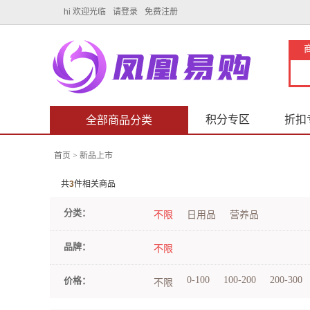
hi 欢迎光临
请登录
免费注册
积分专区
折扣
全部商品分类
首页
>
新品上市
共
3
件相关商品
分类：
不限
日用品
营养品
品牌：
不限
0-100
100-200
200-300
价格：
不限