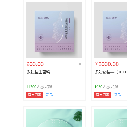
200.00
2000.00
￥
0.00
多肽益生菌粉
多肽套装—（10+
11200
人感兴趣
1930
人感兴趣
官方商家
新品
官方商家
新品