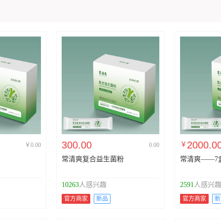
300.00
2000.0
￥
￥0.00
0.00
常清爽复合益生菌粉
常清爽——7
10263
人感兴趣
2591
人感兴
官方商家
新品
官方商家
新