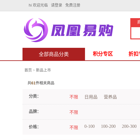
hi 欢迎光临
请登录
免费注册
积分专区
折扣
全部商品分类
首页
>
新品上市
共
61
件相关商品
分类：
不限
日用品
营养品
品牌：
不限
0-100
100-200
200-300
价格：
不限