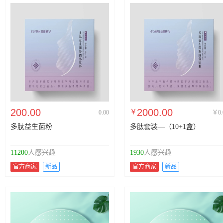
200.00
2000.00
￥
0.00
￥0.
多肽益生菌粉
多肽套装—（10+1盒）
11200
人感兴趣
1930
人感兴趣
官方商家
新品
官方商家
新品