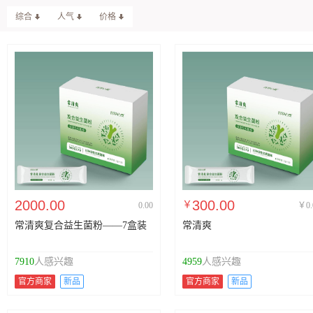
综合
人气
价格
2000.00
300.00
￥
0.00
￥0.
常清爽复合益生菌粉——7盒装
常清爽
7910
人感兴趣
4959
人感兴趣
官方商家
新品
官方商家
新品