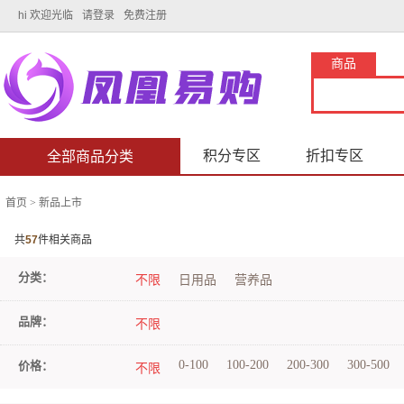
hi 欢迎光临
请登录
免费注册
商品
积分专区
折扣专区
全部商品分类
首页
>
新品上市
共
57
件相关商品
分类：
不限
日用品
营养品
品牌：
不限
0-100
100-200
200-300
300-500
价格：
不限